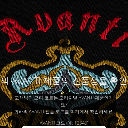
의 AVANTI 제품의 진품성을 확
고객님의 모피 코트는 오리지날 AVANTI 제품인가
요?
귀하의 AVANTI 진품 코드를 여기에서 확인하세요.
AVANTI 코드 (예: 12345)