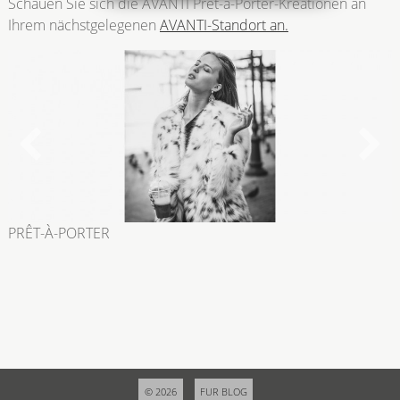
Schauen Sie sich die AVANTI Prêt-à-Porter-Kreationen an
Ihrem nächstgelegenen
AVANTI-Standort an.
PRÊT-À-PORTER
© 2026
FUR BLOG