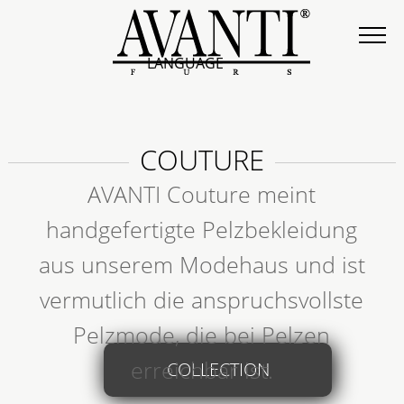
LANGUAGE
COUTURE
AVANTI Couture meint
handgefertigte Pelzbekleidung
aus unserem Modehaus und ist
vermutlich die anspruchsvollste
Pelzmode, die bei Pelzen
erreichbar ist.
COLLECTION